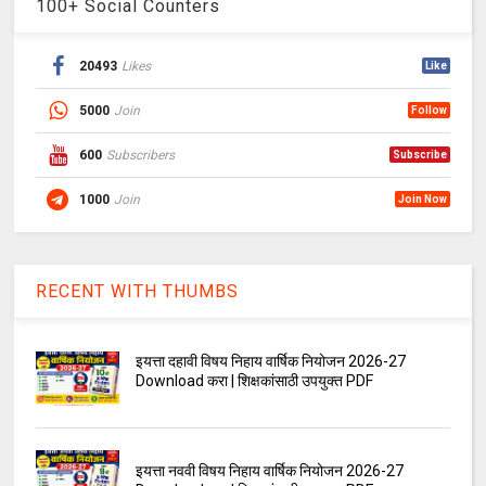
100+ Social Counters
20493
Likes
Like
5000
Join
Follow
600
Subscribers
Subscribe
1000
Join
Join Now
RECENT WITH THUMBS
इयत्ता दहावी विषय निहाय वार्षिक नियोजन 2026-27
Download करा | शिक्षकांसाठी उपयुक्त PDF
इयत्ता नववी विषय निहाय वार्षिक नियोजन 2026-27