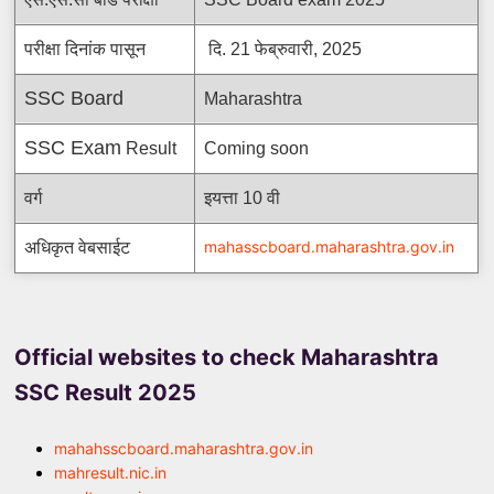
परीक्षा दिनांक पासून
दि. 21 फेब्रुवारी, 2025
SSC Board
Maharashtra
SSC Exam
Result
Coming soon
वर्ग
इयत्ता 10 वी
mahasscboard.maharashtra.gov.in
अधिकृत वेबसाईट
Official websites to check Maharashtra
SSC Result 2025
mahahsscboard.maharashtra.gov.in
mahresult.nic.in