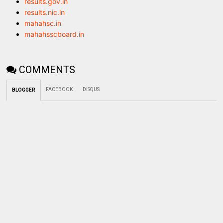
results.gov.in
results.nic.in
mahahsc.in
mahahsscboard.in
COMMENTS
FACEBOOK
DISQUS
BLOGGER