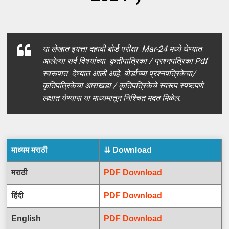
या लेखात इयत्ता दहावी बोर्ड परीक्षा Mar-24 मध्ये घेण्यात
आलेल्या सर्व विषयांच्या कृतीपात्रिका / प्रश्नपत्रिका Pdf
स्वरूपात देण्यात आली आहे. बोर्डाच्या प्रश्नपत्रिकेचा/
कृतिपत्रिकेचा आराखडा / कृतिपत्रिकेचे स्वरूप स्पष्टपणे
लक्षात येण्यास या माध्यमातून निश्चित मदत मिळेल.
माध्यम मराठी
⇊ Download
मराठी
PDF Download
हिंदी
PDF Download
English
PDF Download